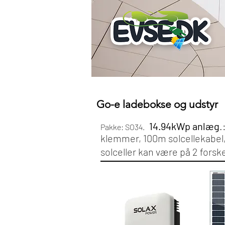
Go-e ladebokse og udstyr
14.94kWp anlæg
.
Pakke: SO34.
klemmer, 100m solcellekabel, 
solceller kan være på 2 forske