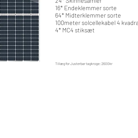
24* Skinnesamler
16* Endeklemmer sorte
64* Midterklemmer sorte
100meter solcellekabel 4 kvadr
4* MC4 stiksæt
Tillæg for Justerbar tagkroge: 2600kr