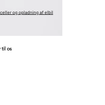
lceller og opladning af elbil
 til os