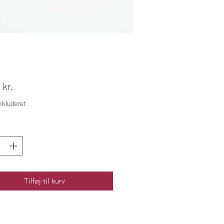
Pris
 kr.
kluderet
Tilføj til kurv