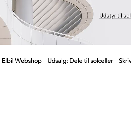
Udstyr til so
Elbil Webshop
Udsalg: Dele til solceller
Skriv